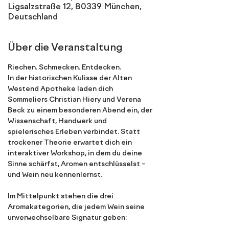
Ligsalzstraße 12, 80339 München,
Deutschland
Über die Veranstaltung
Riechen. Schmecken. Entdecken.
In der historischen Kulisse der Alten 
Westend Apotheke laden dich 
Sommeliers Christian Hiery und Verena 
Beck zu einem besonderen Abend ein, der 
Wissenschaft, Handwerk und 
spielerisches Erleben verbindet. Statt 
trockener Theorie erwartet dich ein 
interaktiver Workshop, in dem du deine 
Sinne schärfst, Aromen entschlüsselst – 
und Wein neu kennenlernst.
Im Mittelpunkt stehen die drei 
Aromakategorien, die jedem Wein seine 
unverwechselbare Signatur geben: