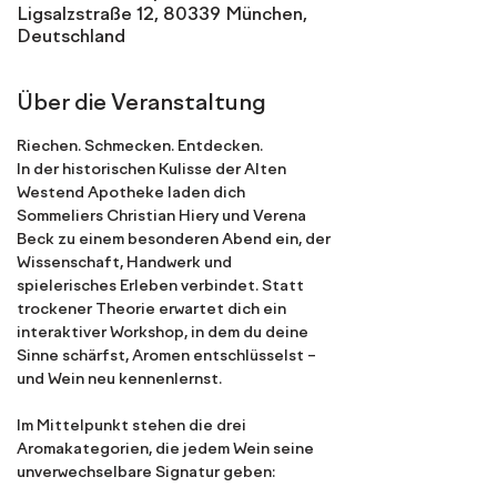
Ligsalzstraße 12, 80339 München,
Deutschland
Über die Veranstaltung
Riechen. Schmecken. Entdecken.
In der historischen Kulisse der Alten 
Westend Apotheke laden dich 
Sommeliers Christian Hiery und Verena 
Beck zu einem besonderen Abend ein, der 
Wissenschaft, Handwerk und 
spielerisches Erleben verbindet. Statt 
trockener Theorie erwartet dich ein 
interaktiver Workshop, in dem du deine 
Sinne schärfst, Aromen entschlüsselst – 
und Wein neu kennenlernst.
Im Mittelpunkt stehen die drei 
Aromakategorien, die jedem Wein seine 
unverwechselbare Signatur geben: