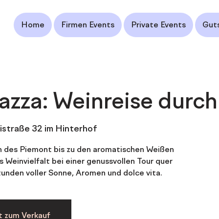
Home
Firmen Events
Private Events
Gut
zza: Weinreise durch 
istraße 32 im Hinterhof
n des Piemont bis zu den aromatischen Weißen
ns Weinvielfalt bei einer genussvollen Tour quer
unden voller Sonne, Aromen und dolce vita.
t zum Verkauf