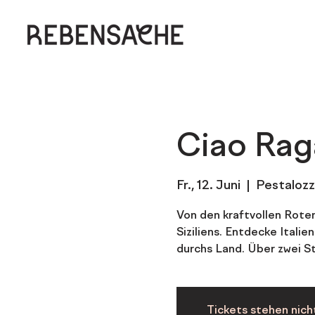
Ciao Raga
Fr., 12. Juni
  |  
Pestalozz
Von den kraftvollen Rote
Siziliens. Entdecke Italie
durchs Land. Über zwei St
Tickets stehen nich