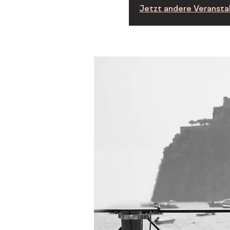
Jetzt andere Veransta