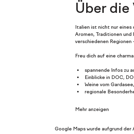
Über die
Italien ist nicht nur eine
Aromen, Traditionen und R
verschiedenen Regionen – 
Freu dich auf eine charma
spannende Infos zu a
Einblicke in DOC, DO
Weine vom Gardasee, 
regionale Besonderhei
Mehr anzeigen
Google Maps wurde aufgrund der An