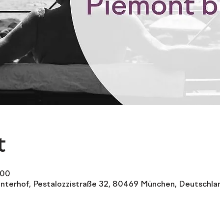
t
:00
interhof, Pestalozzistraße 32, 80469 München, Deutschla