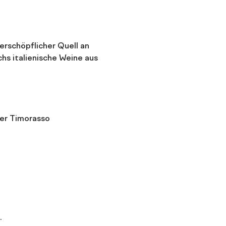
nerschöpflicher Quell an 
hs italienische Weine aus 
der Timorasso
.