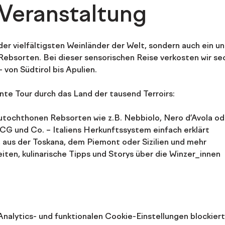
 Veranstaltung
s der vielfältigsten Weinländer der Welt, sondern auch ein u
ebsorten. Bei dieser sensorischen Reise verkosten wir sec
von Südtirol bis Apulien.
nte Tour durch das Land der tausend Terroirs:
utochthonen Rebsorten wie z.B. Nebbiolo, Nero d’Avola o
CG und Co. – Italiens Herkunftssystem einfach erklärt
aus der Toskana, dem Piemont oder Sizilien und mehr
ten, kulinarische Tipps und Storys über die Winzer_innen
alytics- und funktionalen Cookie-Einstellungen blockiert