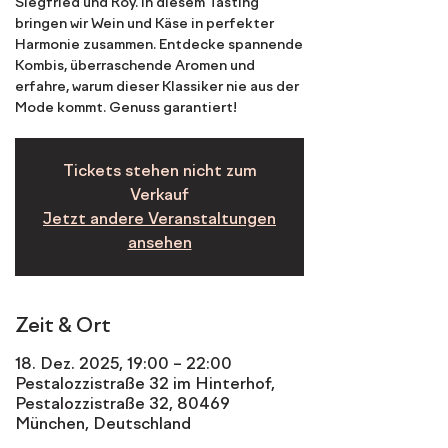
Siegfried und Roy. In diesem Tasting
bringen wir Wein und Käse in perfekter
Harmonie zusammen. Entdecke spannende
Kombis, überraschende Aromen und
erfahre, warum dieser Klassiker nie aus der
Mode kommt. Genuss garantiert!
Tickets stehen nicht zum
Verkauf
Jetzt andere Veranstaltungen
ansehen
Zeit & Ort
18. Dez. 2025, 19:00 – 22:00
Pestalozzistraße 32 im Hinterhof,
Pestalozzistraße 32, 80469
München, Deutschland